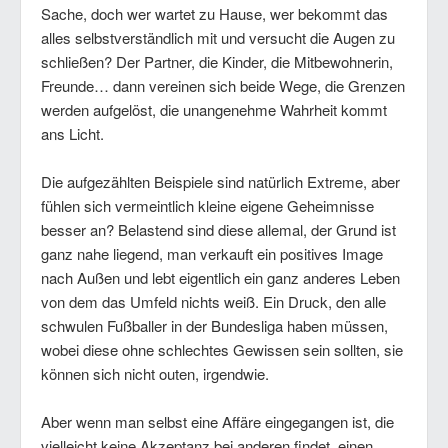
Sache, doch wer wartet zu Hause, wer bekommt das
alles selbstverständlich mit und versucht die Augen zu
schließen? Der Partner, die Kinder, die Mitbewohnerin,
Freunde… dann vereinen sich beide Wege, die Grenzen
werden aufgelöst, die unangenehme Wahrheit kommt
ans Licht.
Die aufgezählten Beispiele sind natürlich Extreme, aber
fühlen sich vermeintlich kleine eigene Geheimnisse
besser an? Belastend sind diese allemal, der Grund ist
ganz nahe liegend, man verkauft ein positives Image
nach Außen und lebt eigentlich ein ganz anderes Leben
von dem das Umfeld nichts weiß. Ein Druck, den alle
schwulen Fußballer in der Bundesliga haben müssen,
wobei diese ohne schlechtes Gewissen sein sollten, sie
können sich nicht outen, irgendwie.
Aber wenn man selbst eine Affäre eingegangen ist, die
vielleicht keine Akzeptanz bei anderen findet, einen