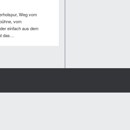
erholspur, Weg vom
bühne, vom
der einfach aus dem
hat das…