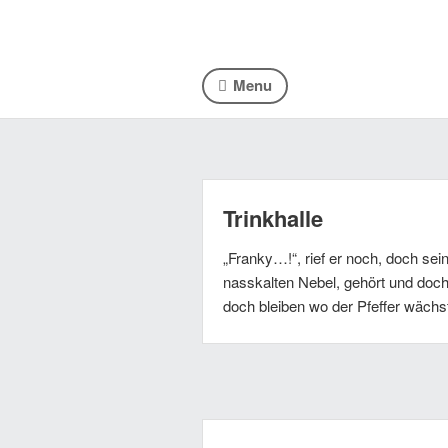
Menu
Trinkhalle
„Franky…!“, rief er noch, doch sei
nasskalten Nebel, gehört und doch 
doch bleiben wo der Pfeffer wächs