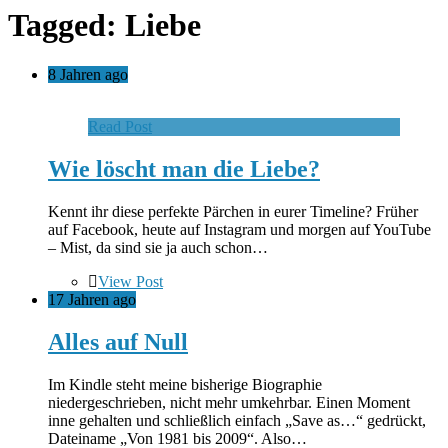
Tagged: Liebe
8 Jahren ago
Read Post
Wie löscht man die Liebe?
Kennt ihr diese perfekte Pärchen in eurer Timeline? Früher
auf Facebook, heute auf Instagram und morgen auf YouTube
– Mist, da sind sie ja auch schon…
View Post
17 Jahren ago
Alles auf Null
Im Kindle steht meine bisherige Biographie
niedergeschrieben, nicht mehr umkehrbar. Einen Moment
inne gehalten und schließlich einfach „Save as…“ gedrückt,
Dateiname „Von 1981 bis 2009“. Also…