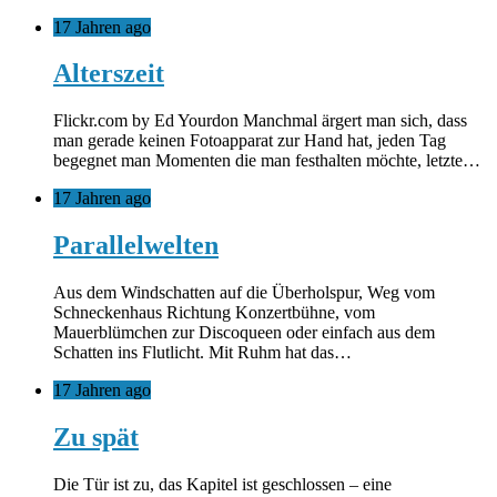
17 Jahren ago
Alterszeit
Flickr.com by Ed Yourdon Manchmal ärgert man sich, dass
man gerade keinen Fotoapparat zur Hand hat, jeden Tag
begegnet man Momenten die man festhalten möchte, letzte…
17 Jahren ago
Parallelwelten
Aus dem Windschatten auf die Überholspur, Weg vom
Schneckenhaus Richtung Konzertbühne, vom
Mauerblümchen zur Discoqueen oder einfach aus dem
Schatten ins Flutlicht. Mit Ruhm hat das…
17 Jahren ago
Zu spät
Die Tür ist zu, das Kapitel ist geschlossen – eine