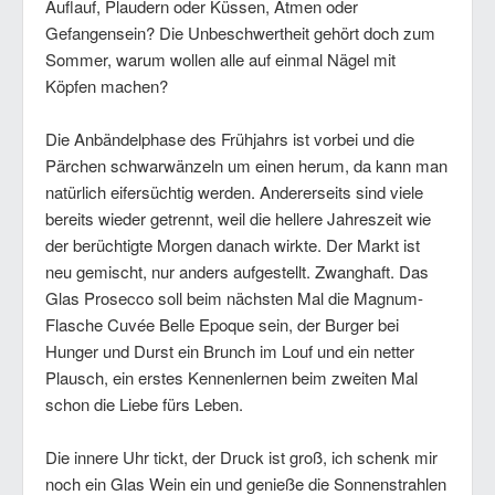
Auflauf, Plaudern oder Küssen, Atmen oder
Gefangensein? Die Unbeschwertheit gehört doch zum
Sommer, warum wollen alle auf einmal Nägel mit
Köpfen machen?
Die Anbändelphase des Frühjahrs ist vorbei und die
Pärchen schwarwänzeln um einen herum, da kann man
natürlich eifersüchtig werden. Andererseits sind viele
bereits wieder getrennt, weil die hellere Jahreszeit wie
der berüchtigte Morgen danach wirkte. Der Markt ist
neu gemischt, nur anders aufgestellt. Zwanghaft. Das
Glas Prosecco soll beim nächsten Mal die Magnum-
Flasche Cuvée Belle Epoque sein, der Burger bei
Hunger und Durst ein Brunch im Louf und ein netter
Plausch, ein erstes Kennenlernen beim zweiten Mal
schon die Liebe fürs Leben.
Die innere Uhr tickt, der Druck ist groß, ich schenk mir
noch ein Glas Wein ein und genieße die Sonnenstrahlen