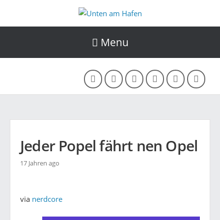
Menu
Jeder Popel fährt nen Opel
17 Jahren ago
via
nerdcore