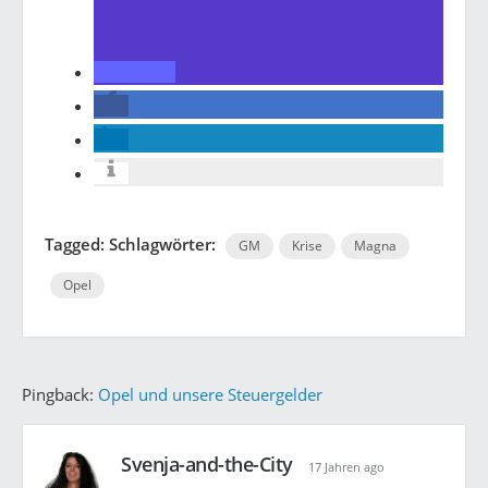
Tagged: Schlagwörter:
GM
Krise
Magna
Opel
Pingback:
Opel und unsere Steuergelder
Svenja-and-the-City
17 Jahren ago