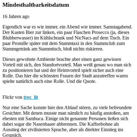
Mindesthaltbarkeitsdatum
16 Jahren ago
Eigentlich war es wie immer, ein Abend wie immer. Samstagabend.
Der Kasten Bier zur linken, ein paar Flaschen Prosecco (ja, dieses
Blubberwasser) im Kühlschrank und NicNacs auf dem Tisch. Ein
paar Promille später mit dem Stammtaxi in den Stammclub zum
Stammgetränk am Stammtisch, bloß nichts riskieren.
Dieses gewohnte Ambiente brachte aber einen ganz gewissen
Vorteil mit sich, den Standortvorteil. Man weiß genau wo man sich
zu positionieren hat und der Heimvorteil spielt sicher auch eine
Rolle. Das hier die schönsten Frauen der Stadt anzutreffen waren
spielte natürlich auch eine Rolle. Und die Quote.
Flickr von
trec_lit
Nur eine Sache konnte hier den Ablauf stören
, zu viele befreundete
Gesichter. Mit denen musste man nämlich zu häufig anstoßen, am
ehesten mit Sambuca. Einige nicht genannte Personen ließen sich
dabei sogar die Nasenhaare abbrennen. Die Kaffeebohne als
Ausstieg der zivilisierten Sprache, aber als direkter Einstieg ins
Gespräch.