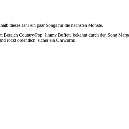
shalb dieses Jahr ein paar Songs für die nächsten Monate.
 Bereich Country/Pop. Jimmy Buffett, bekannt durch den Song Margarit
nd rockt ordentlich, sicher ein Ohrwurm: