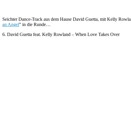
Seichter Dance-Track aus dem Hause David Guetta, mit Kelly Rowlan
an Angel
” in die Runde…
6. David Guetta feat. Kelly Rowland – When Love Takes Over