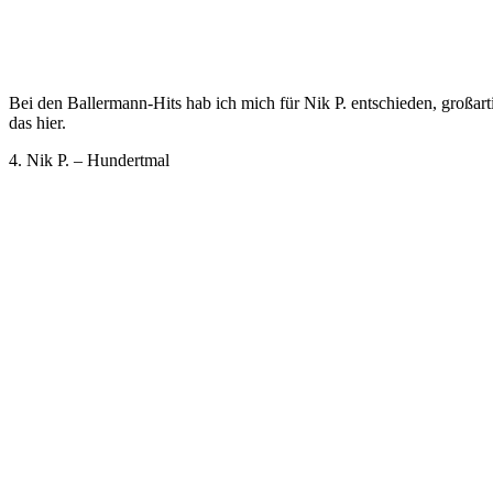
Bei den Ballermann-Hits hab ich mich für Nik P. entschieden, großar
das hier.
4. Nik P. – Hundertmal