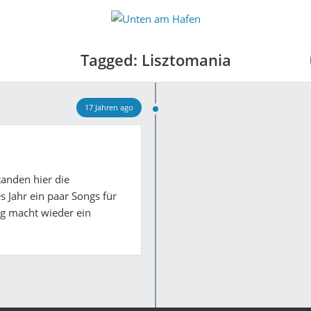
Tagged: Lisztomania
17 Jahren ago
tanden hier die
 Jahr ein paar Songs für
g macht wieder ein