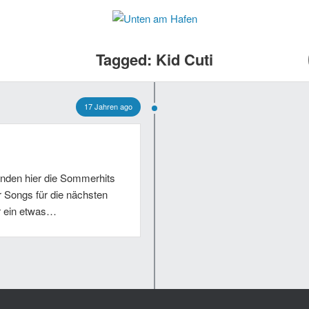
Tagged: Kid Cuti
17 Jahren ago
anden hier die Sommerhits
r Songs für die nächsten
r ein etwas…