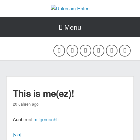
Menu
This is me(ez)!
20 Jahren ago
Auch mal
mitgemacht
:
[via]