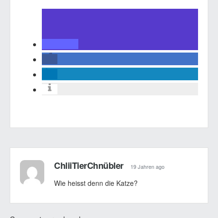
ChliiTierChnübler
19 Jahren ago
Wie heisst denn die Katze?