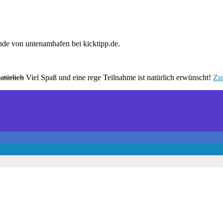
nde von untenamhafen bei kicktipp.de.
atürlich
Viel Spaß und eine rege Teilnahme ist natürlich erwünscht!
Zu