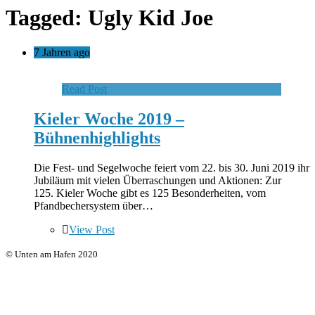
Tagged: Ugly Kid Joe
7 Jahren ago
Read Post
Kieler Woche 2019 –
Bühnenhighlights
Die Fest- und Segelwoche feiert vom 22. bis 30. Juni 2019 ihr
Jubiläum mit vielen Überraschungen und Aktionen: Zur
125. Kieler Woche gibt es 125 Besonderheiten, vom
Pfandbechersystem über…
View Post
© Unten am Hafen 2020