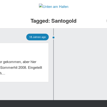
Tagged: Santogold
18 Jahren ago
vor gekommen, aber hier
Sommerhit 2008. Eingeteilt
ach…