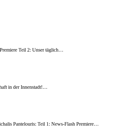
h Premiere Teil 2: Unser täglich…
haft in der Innenstadt!…
halis Pantelouris: Teil 1: News-Flash Premiere…