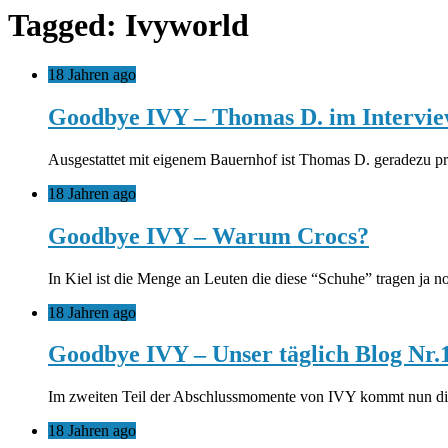
Tagged: Ivyworld
18 Jahren ago
Goodbye IVY – Thomas D. im Intervi
Ausgestattet mit eigenem Bauernhof ist Thomas D. geradezu präde
18 Jahren ago
Goodbye IVY – Warum Crocs?
In Kiel ist die Menge an Leuten die diese “Schuhe” tragen ja n
18 Jahren ago
Goodbye IVY – Unser täglich Blog Nr.
Im zweiten Teil der Abschlussmomente von IVY kommt nun die 
18 Jahren ago