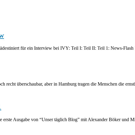
ew
stiniert für ein Interview bei IVY: Teil I: Teil II: Teil 1: News-Flas
och recht überschaubar, aber in Hamburg tragen die Menschen die ernst
1
erste Ausgabe von “Unser täglich Blog” mit Alexander Böker und Mic