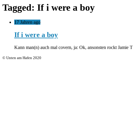
Tagged: If i were a boy
17 Jahren ago
If i were a boy
Kann man(n) auch mal covern, ja: Ok, ansonsten rockt Jamie T
© Unten am Hafen 2020