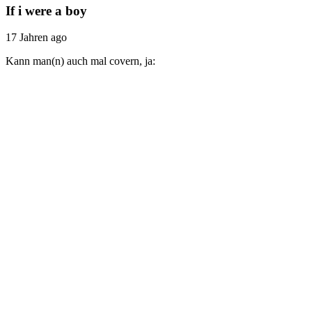
If i were a boy
17 Jahren ago
Kann man(n) auch mal covern, ja: