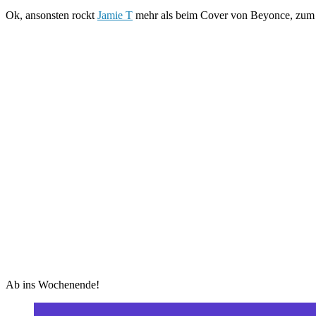
Ok, ansonsten rockt
Jamie T
mehr als beim Cover von Beyonce, zum Be
Ab ins Wochenende!