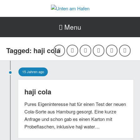
Menu
Tagged: haji cola
15 Jahren ago
haji cola
Pures Eigeninteresse hat für einen Test der neuen
Cola-Sorte aus Hamburg gesorgt. Eine kurze
Anfrage und schon gab es einen Karton mit
Probeflaschen, inklusive haji water…