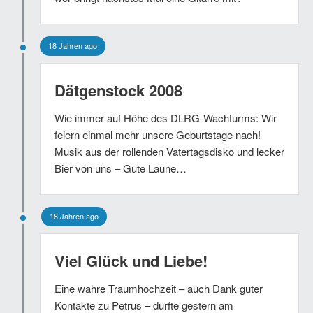
18 Jahren ago
Dätgenstock 2008
Wie immer auf Höhe des DLRG-Wachturms: Wir
feiern einmal mehr unsere Geburtstage nach!
Musik aus der rollenden Vatertagsdisko und lecker
Bier von uns – Gute Laune…
18 Jahren ago
Viel Glück und Liebe!
Eine wahre Traumhochzeit – auch Dank guter
Kontakte zu Petrus – durfte gestern am