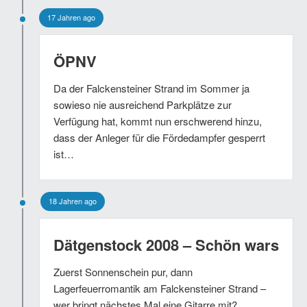
17 Jahren ago
ÖPNV
Da der Falckensteiner Strand im Sommer ja
sowieso nie ausreichend Parkplätze zur
Verfügung hat, kommt nun erschwerend hinzu,
dass der Anleger für die Fördedampfer gesperrt
ist…
18 Jahren ago
Dätgenstock 2008 – Schön wars
Zuerst Sonnenschein pur, dann
Lagerfeuerromantik am Falckensteiner Strand –
wer bringt nächstes Mal eine Gitarre mit?