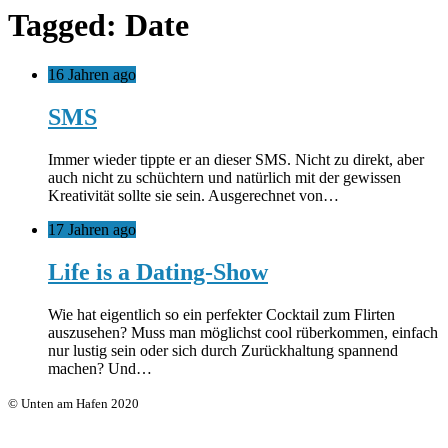
Tagged: Date
16 Jahren ago
SMS
Immer wieder tippte er an dieser SMS. Nicht zu direkt, aber
auch nicht zu schüchtern und natürlich mit der gewissen
Kreativität sollte sie sein. Ausgerechnet von…
17 Jahren ago
Life is a Dating-Show
Wie hat eigentlich so ein perfekter Cocktail zum Flirten
auszusehen? Muss man möglichst cool rüberkommen, einfach
nur lustig sein oder sich durch Zurückhaltung spannend
machen? Und…
© Unten am Hafen 2020