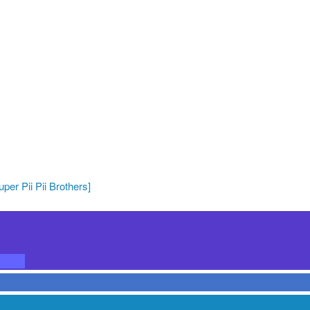
per Pii Pii Brothers]