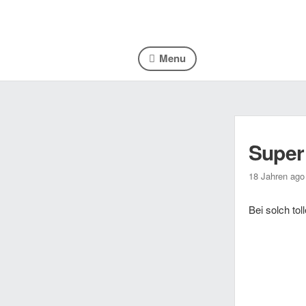
Menu
Super 
18 Jahren ago
Bei solch to