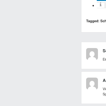
Tagged: Sc
S
Ei
A
Vi
S