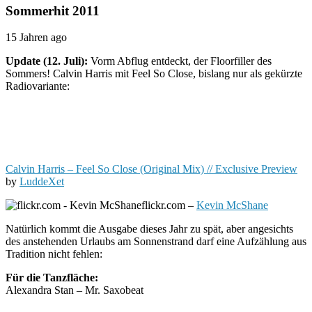
Sommerhit 2011
15 Jahren ago
Update (12. Juli):
Vorm Abflug entdeckt, der Floorfiller des
Sommers! Calvin Harris mit Feel So Close, bislang nur als gekürzte
Radiovariante:
Calvin Harris – Feel So Close (Original Mix) // Exclusive Preview
by
LuddeXet
flickr.com –
Kevin McShane
Natürlich kommt die Ausgabe dieses Jahr zu spät, aber angesichts
des anstehenden Urlaubs am Sonnenstrand darf eine Aufzählung aus
Tradition nicht fehlen:
Für die Tanzfläche:
Alexandra Stan – Mr. Saxobeat