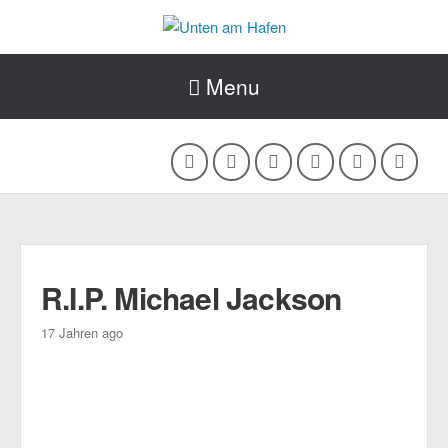
Menu
R.I.P. Michael Jackson
17 Jahren ago