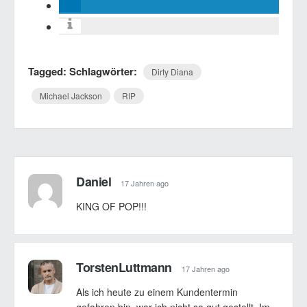
Tagged: Schlagwörter:
Dirty Diana
Michael Jackson
RIP
Daniel
17 Jahren ago
KING OF POP!!!
TorstenLuttmann
17 Jahren ago
Als ich heute zu einem Kundentermin