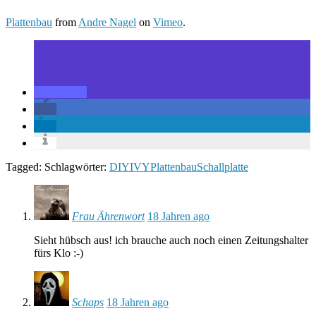
Plattenbau
from
Andre Nagel
on
Vimeo
.
Tagged: Schlagwörter:
DIY
IVY
Plattenbau
Schallplatte
Frau Ährenwort
18 Jahren ago
Sieht hübsch aus! ich brauche auch noch einen Zeitungshalter
fürs Klo :-)
Schaps
18 Jahren ago