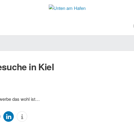
suche in Kiel
erbe das wohl ist…