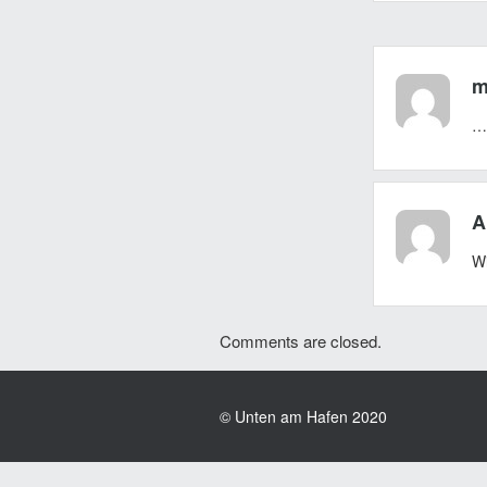
m
….
A
Wi
Comments are closed.
© Unten am Hafen 2020