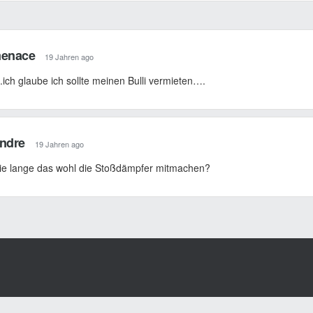
enace
19 Jahren ago
ich glaube ich sollte meinen Bulli vermieten….
ndre
19 Jahren ago
e lange das wohl die Stoßdämpfer mitmachen?