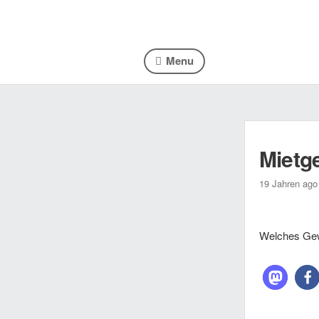
Menu
Mietge
19 Jahren ago
Welches Gew