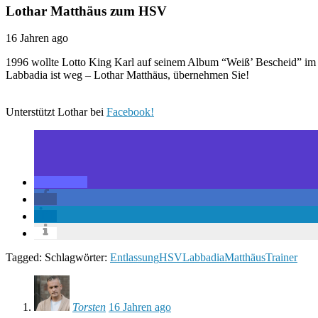
Lothar Matthäus zum HSV
16 Jahren ago
1996 wollte Lotto King Karl auf seinem Album “Weiß’ Bescheid” im
Labbadia ist weg – Lothar Matthäus, übernehmen Sie!
Unterstützt Lothar bei
Facebook!
Tagged: Schlagwörter:
Entlassung
HSV
Labbadia
Matthäus
Trainer
Torsten
16 Jahren ago