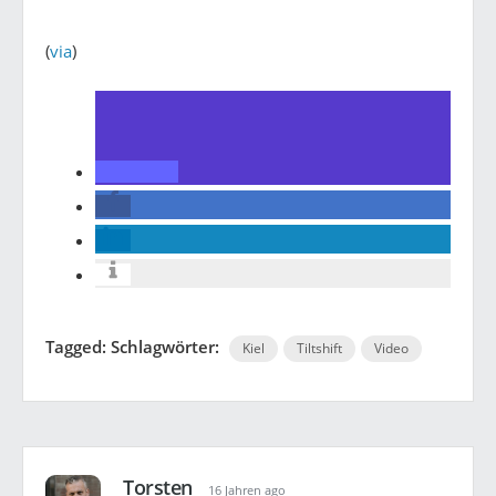
(
via
)
Tagged: Schlagwörter:
Kiel
Tiltshift
Video
Torsten
16 Jahren ago