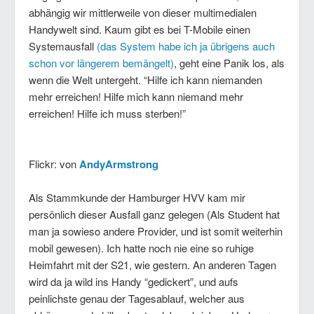
abhängig wir mittlerweile von dieser multimedialen
Handywelt sind. Kaum gibt es bei T-Mobile einen
Systemausfall
(das System habe ich ja übrigens auch
schon vor längerem bemängelt)
, geht eine Panik los, als
wenn die Welt untergeht. “Hilfe ich kann niemanden
mehr erreichen! Hilfe mich kann niemand mehr
erreichen! Hilfe ich muss sterben!”
Flickr: von
AndyArmstrong
Als Stammkunde der Hamburger HVV kam mir
persönlich dieser Ausfall ganz gelegen (Als Student hat
man ja sowieso andere Provider, und ist somit weiterhin
mobil gewesen). Ich hatte noch nie eine so ruhige
Heimfahrt mit der S21, wie gestern. An anderen Tagen
wird da ja wild ins Handy “gedickert”, und aufs
peinlichste genau der Tagesablauf, welcher aus