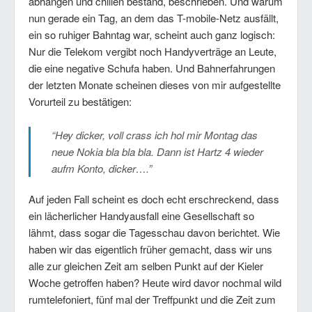
abhängen und chillen bestand, beschrieben. Und warum
nun gerade ein Tag, an dem das T-mobile-Netz ausfällt,
ein so ruhiger Bahntag war, scheint auch ganz logisch:
Nur die Telekom vergibt noch Handyverträge an Leute,
die eine negative Schufa haben. Und Bahnerfahrungen
der letzten Monate scheinen dieses von mir aufgestellte
Vorurteil zu bestätigen:
“Hey dicker, voll crass ich hol mir Montag das
neue Nokia bla bla bla. Dann ist Hartz 4 wieder
aufm Konto, dicker….”
Auf jeden Fall scheint es doch echt erschreckend, dass
ein lächerlicher Handyausfall eine Gesellschaft so
lähmt, dass sogar die Tagesschau davon berichtet. Wie
haben wir das eigentlich früher gemacht, dass wir uns
alle zur gleichen Zeit am selben Punkt auf der Kieler
Woche getroffen haben? Heute wird davor nochmal wild
rumtelefoniert, fünf mal der Treffpunkt und die Zeit zum