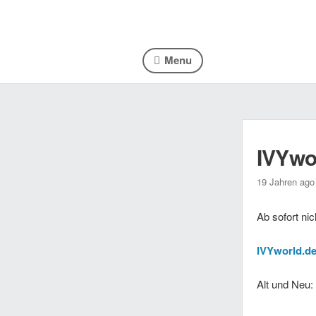
Menu
IVYwo
19 Jahren ago
Ab sofort ni
IVYworld.de 
Alt und Neu: