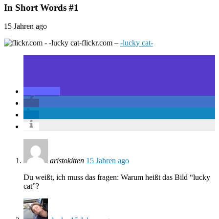
In Short Words #1
15 Jahren ago
flickr.com –
-lucky cat-
aristokitten
15 Jahren ago
Du weißt, ich muss das fragen: Warum heißt das Bild “lucky
cat”?