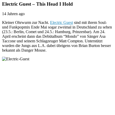
Electric Guest – This Head I Hold
14 Jahren ago
Kleiner Ohrwurm zur Nacht.
Electric Guest
sind mit ihrem Soul-
und Funkpopmix Ende Mai sogar zweimal in Deutschland zu sehen
(23.5.: Berlin, Comet und 24.5.: Hamburg, Prinzenbar). Am 24.
April erscheint dann das Debütalbum “Mondo” von Sänger Asa
Taccone und seinem Schlagzeuger Matt Compton. Unterstützt
wurden die Jungs aus L.A. dabei übrigens von Brian Burton besser
bekannt als Danger Mouse.