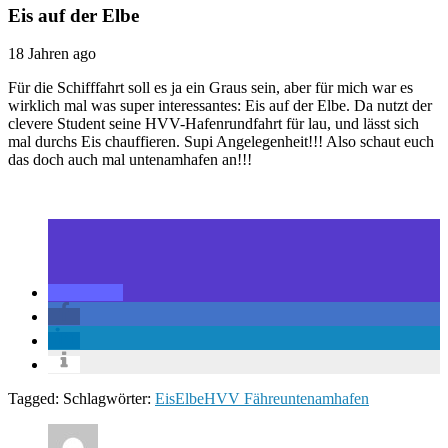
Eis auf der Elbe
18 Jahren ago
Für die Schifffahrt soll es ja ein Graus sein, aber für mich war es
wirklich mal was super interessantes: Eis auf der Elbe. Da nutzt der
clevere Student seine HVV-Hafenrundfahrt für lau, und lässt sich
mal durchs Eis chauffieren. Supi Angelegenheit!!! Also schaut euch
das doch auch mal untenamhafen an!!!
Tagged: Schlagwörter:
Eis
Elbe
HVV Fähre
untenamhafen