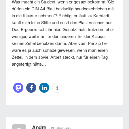
Was macht ein Student, wenn er gesagt bekommt “Sie
dürfen ein DIN A4 Blatt beidseitig handbeschrieben mit
in die Klausur nehmen”? Richtig: er läuft zu Karstadt,
kauft sich feine Stifte und nutzt den Platz vollends aus.
Das Ergebnis seht ihr hier. Genutzt hats trotzdem eher
weniger, weil man für den anderen Teil der Klausur
keinen Zettel benutzen durfte. Aber vom Prinzip her
wäre es ja auch schade gewesen, wenn man einen
Zettel, in dem soviel Arbeit steckt, nur für einen Tag
angefertigt hätte…
Andre
19 Jahren ago