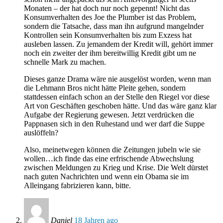
Monaten – der hat doch nur noch gepennt! Nicht das
Konsumverhalten des Joe the Plumber ist das Problem,
sondern die Tatsache, dass man ihn aufgrund mangelnder
Kontrollen sein Konsumverhalten bis zum Exzess hat
ausleben lassen. Zu jemandem der Kredit will, gehört immer
noch ein zweiter der ihm bereitwillig Kredit gibt um ne
schnelle Mark zu machen.
Dieses ganze Drama wäre nie ausgelöst worden, wenn man
die Lehmann Bros nicht hätte Pleite gehen, sondern
stattdessen einfach schon an der Stelle den Riegel vor diese
Art von Geschäften geschoben hätte. Und das wäre ganz klar
Aufgabe der Regierung gewesen. Jetzt verdrücken die
Pappnasen sich in den Ruhestand und wer darf die Suppe
auslöffeln?
Also, meinetwegen können die Zeitungen jubeln wie sie
wollen…ich finde das eine erfrischende Abwechslung
zwischen Meldungen zu Krieg und Krise. Die Welt dürstet
nach guten Nachrichten und wenn ein Obama sie im
Alleingang fabrizieren kann, bitte.
Daniel
18 Jahren ago