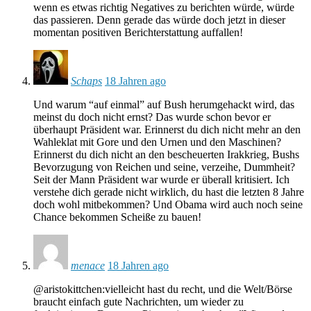
wenn es etwas richtig Negatives zu berichten würde, würde
das passieren. Denn gerade das würde doch jetzt in dieser
momentan positiven Berichterstattung auffallen!
Schaps
18 Jahren ago
Und warum “auf einmal” auf Bush herumgehackt wird, das
meinst du doch nicht ernst? Das wurde schon bevor er
überhaupt Präsident war. Erinnerst du dich nicht mehr an den
Wahleklat mit Gore und den Urnen und den Maschinen?
Erinnerst du dich nicht an den bescheuerten Irakkrieg, Bushs
Bevorzugung von Reichen und seine, verzeihe, Dummheit?
Seit der Mann Präsident war wurde er überall kritisiert. Ich
verstehe dich gerade nicht wirklich, du hast die letzten 8 Jahre
doch wohl mitbekommen? Und Obama wird auch noch seine
Chance bekommen Scheiße zu bauen!
menace
18 Jahren ago
@aristokittchen:vielleicht hast du recht, und die Welt/Börse
braucht einfach gute Nachrichten, um wieder zu