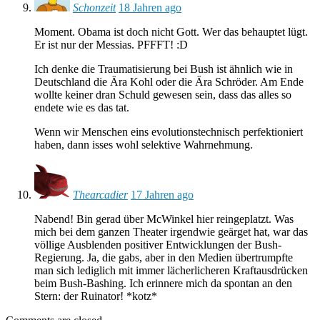
Schonzeit
18 Jahren ago
Moment. Obama ist doch nicht Gott. Wer das behauptet lügt.
Er ist nur der Messias. PFFFT! :D
Ich denke die Traumatisierung bei Bush ist ähnlich wie in
Deutschland die Ära Kohl oder die Ära Schröder. Am Ende
wollte keiner dran Schuld gewesen sein, dass das alles so
endete wie es das tat.
Wenn wir Menschen eins evolutionstechnisch perfektioniert
haben, dann isses wohl selektive Wahrnehmung.
Thearcadier
17 Jahren ago
Nabend! Bin gerad über McWinkel hier reingeplatzt. Was
mich bei dem ganzen Theater irgendwie geärget hat, war das
völlige Ausblenden positiver Entwicklungen der Bush-
Regierung. Ja, die gabs, aber in den Medien übertrumpfte
man sich lediglich mit immer lächerlicheren Kraftausdrücken
beim Bush-Bashing. Ich erinnere mich da spontan an den
Stern: der Ruinator! *kotz*