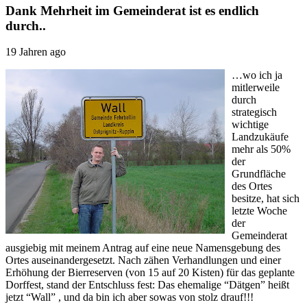
Dank Mehrheit im Gemeinderat ist es endlich
durch..
19 Jahren ago
…wo ich ja
mitlerweile
durch
strategisch
wichtige
Landzukäufe
mehr als 50%
der
Grundfläche
des Ortes
besitze, hat sich
letzte Woche
der
Gemeinderat
ausgiebig mit meinem Antrag auf eine neue Namensgebung des
Ortes auseinandergesetzt. Nach zähen Verhandlungen und einer
Erhöhung der Bierreserven (von 15 auf 20 Kisten) für das geplante
Dorffest, stand der Entschluss fest: Das ehemalige “Dätgen” heißt
jetzt “Wall” , und da bin ich aber sowas von stolz drauf!!!