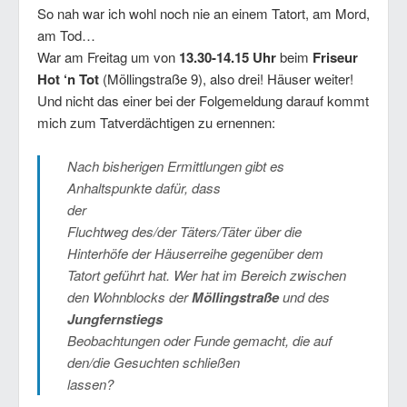
So nah war ich wohl noch nie an einem Tatort, am Mord,
am Tod…
War am Freitag um von
13.30-14.15 Uhr
beim
Friseur
Hot ‘n Tot
(Möllingstraße 9), also drei! Häuser weiter!
Und nicht das einer bei der Folgemeldung darauf kommt
mich zum Tatverdächtigen zu ernennen:
Nach bisherigen Ermittlungen gibt es
Anhaltspunkte dafür, dass
der
Fluchtweg des/der Täters/Täter über die
Hinterhöfe der Häuserreihe gegenüber dem
Tatort geführt hat. Wer hat im Bereich zwischen
den Wohnblocks der
Möllingstraße
und des
Jungfernstiegs
Beobachtungen oder Funde gemacht, die auf
den/die Gesuchten schließen
lassen?