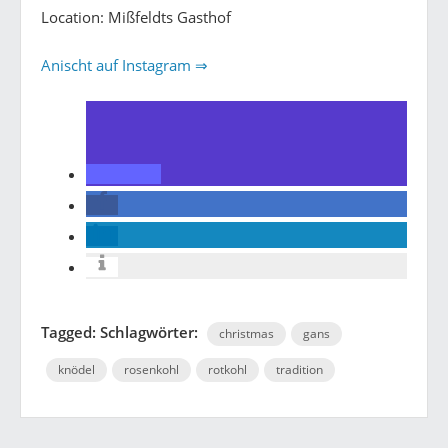
Location: Mißfeldts Gasthof
Anischt auf Instagram ⇒
Tagged: Schlagwörter:
christmas
gans
knödel
rosenkohl
rotkohl
tradition