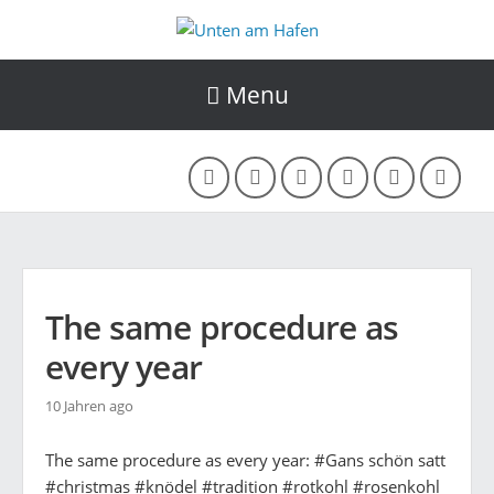
Menu
The same procedure as
every year
10 Jahren ago
The same procedure as every year: #Gans schön satt
#christmas #knödel #tradition #rotkohl #rosenkohl