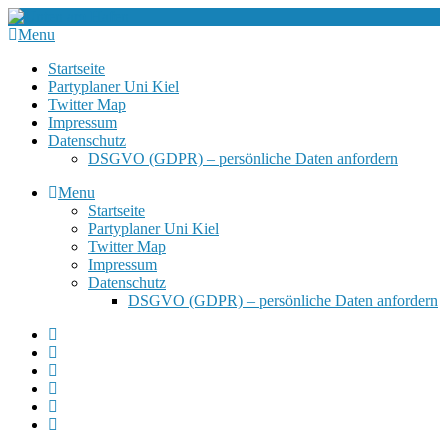
Menu
Startseite
Partyplaner Uni Kiel
Twitter Map
Impressum
Datenschutz
DSGVO (GDPR) – persönliche Daten anfordern
Menu
Startseite
Partyplaner Uni Kiel
Twitter Map
Impressum
Datenschutz
DSGVO (GDPR) – persönliche Daten anfordern