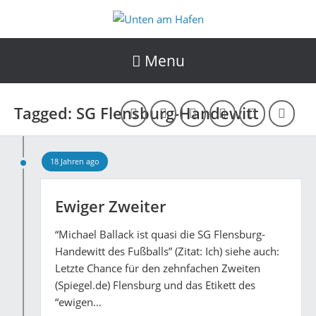
Menu
Tagged: SG Flensburg-Handewitt
18 Jahren ago
Ewiger Zweiter
“Michael Ballack ist quasi die SG Flensburg-
Handewitt des Fußballs” (Zitat: Ich) siehe auch:
Letzte Chance für den zehnfachen Zweiten
(Spiegel.de) Flensburg und das Etikett des
“ewigen…