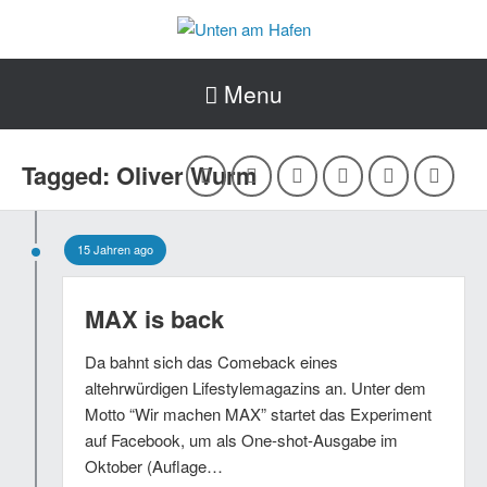
Menu
Tagged: Oliver Wurm
15 Jahren ago
MAX is back
Da bahnt sich das Comeback eines
altehrwürdigen Lifestylemagazins an. Unter dem
Motto “Wir machen MAX” startet das Experiment
auf Facebook, um als One-shot-Ausgabe im
Oktober (Auflage…