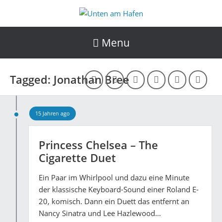
Menu
Tagged: Jonathan Bree
15 Jahren ago
Princess Chelsea – The
Cigarette Duet
Ein Paar im Whirlpool und dazu eine Minute
der klassische Keyboard-Sound einer Roland E-
20, komisch. Dann ein Duett das entfernt an
Nancy Sinatra und Lee Hazlewood…