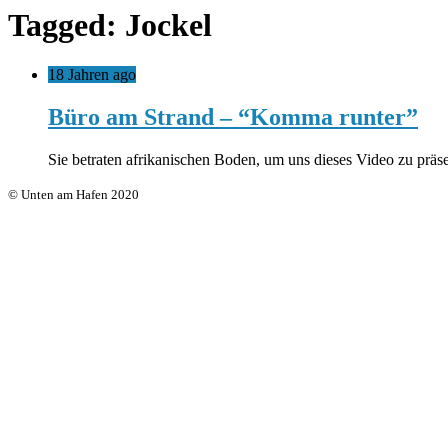
Tagged: Jockel
18 Jahren ago
Büro am Strand – “Komma runter”
Sie betraten afrikanischen Boden, um uns dieses Video zu prä
© Unten am Hafen 2020