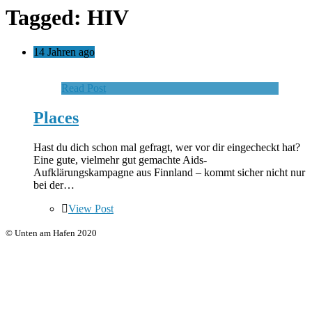
Tagged: HIV
14 Jahren ago
Read Post
Places
Hast du dich schon mal gefragt, wer vor dir eingecheckt hat?
Eine gute, vielmehr gut gemachte Aids-
Aufklärungskampagne aus Finnland – kommt sicher nicht nur
bei der…
View Post
© Unten am Hafen 2020