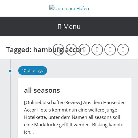
Menu
Tagged: hamburg accor
17 Jahren ago
all seasons
[Onlinebotschafter-Review] Aus dem Hause der
Accor Hotels kommt nun eine weitere junge
Hotelkette, unter dem Namen all seasons soll
eine Marktlücke gefüllt werden. Bislang kannte
ich…