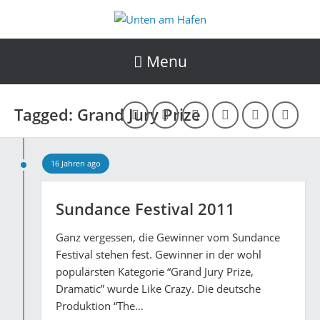
Menu
Tagged: Grand Jury Prize
16 Jahren ago
Sundance Festival 2011
Ganz vergessen, die Gewinner vom Sundance
Festival stehen fest. Gewinner in der wohl
populärsten Kategorie “Grand Jury Prize,
Dramatic” wurde Like Crazy. Die deutsche
Produktion “The…