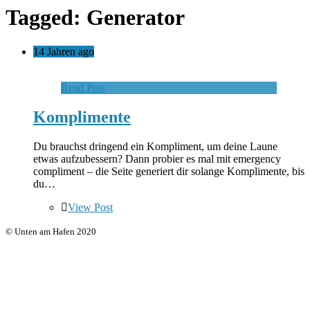
Tagged: Generator
14 Jahren ago
Read Post
Komplimente
Du brauchst dringend ein Kompliment, um deine Laune
etwas aufzubessern? Dann probier es mal mit emergency
compliment – die Seite generiert dir solange Komplimente, bis
du…
View Post
© Unten am Hafen 2020