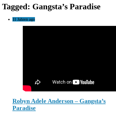
Tagged: Gangsta’s Paradise
11 Jahren ago
Robyn Adele Anderson – Gangsta’s
Paradise