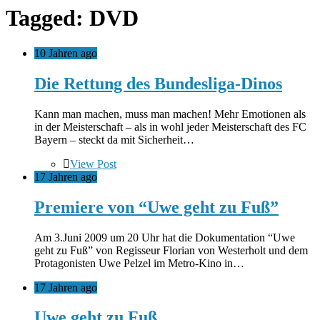
Tagged: DVD
10 Jahren ago
Die Rettung des Bundesliga-Dinos
Kann man machen, muss man machen! Mehr Emotionen als
in der Meisterschaft – als in wohl jeder Meisterschaft des FC
Bayern – steckt da mit Sicherheit…
View Post
17 Jahren ago
Premiere von “Uwe geht zu Fuß”
Am 3.Juni 2009 um 20 Uhr hat die Dokumentation “Uwe
geht zu Fuß” von Regisseur Florian von Westerholt und dem
Protagonisten Uwe Pelzel im Metro-Kino in…
17 Jahren ago
Uwe geht zu Fuß