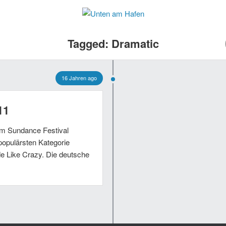
Tagged: Dramatic
16 Jahren ago
11
m Sundance Festival
populärsten Kategorie
e Like Crazy. Die deutsche