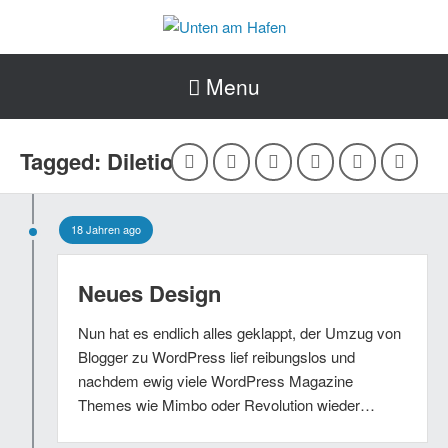
Menu
Tagged: Diletio
18 Jahren ago
Neues Design
Nun hat es endlich alles geklappt, der Umzug von
Blogger zu WordPress lief reibungslos und
nachdem ewig viele WordPress Magazine
Themes wie Mimbo oder Revolution wieder…