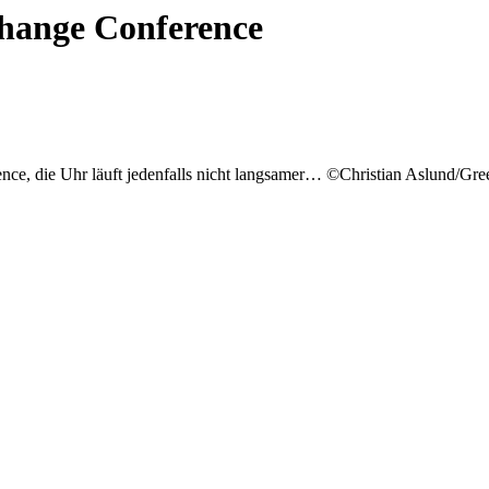
hange Conference
e, die Uhr läuft jedenfalls nicht langsamer… ©Christian Aslund/Gre