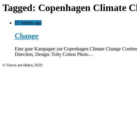
Tagged: Copenhagen Climate C
17 Jahren ago
Change
Eine gute Kampagne zur Copenhagen Climate Change Conferenc
Direction, Design: Toby Cotton Photo…
© Unten am Hafen 2020